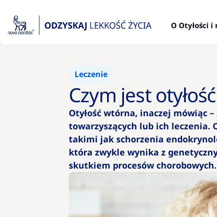
O Otyłości 
Leczenie
Czym jest otyłoś
Otyłość wtórna, inaczej mówiąc –
towarzyszących lub ich leczenia.
takimi jak schorzenia endokrynolo
która zwykle wynika z genetyczny
skutkiem procesów chorobowych.