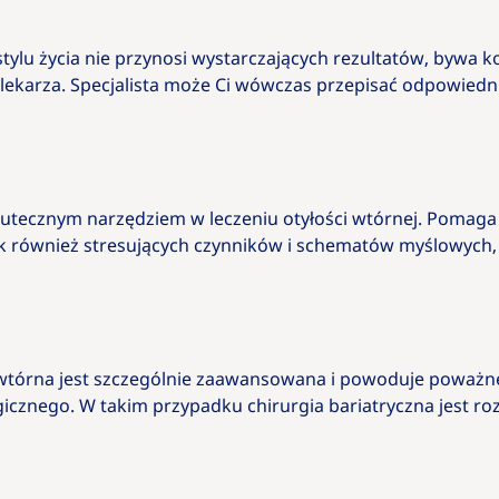
ylu życia nie przynosi wystarczających rezultatów, bywa k
 lekarza. Specjalista może Ci wówczas przepisać odpowiedn
utecznym narzędziem w leczeniu otyłości wtórnej. Pomaga b
 również stresujących czynników i schematów myślowych, 
 wtórna jest szczególnie zaawansowana i powoduje poważ
gicznego. W takim przypadku chirurgia bariatryczna jest r