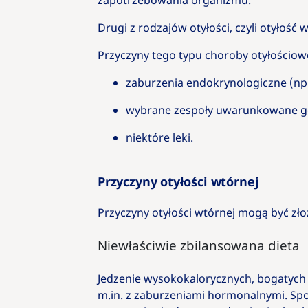
zapotrzebowania organizmu.
Drugi z ​​rodzajów otyłości, czyli otyłoś
Przyczyny tego typu choroby otyłościow
zaburzenia endokrynologiczne (np
wybrane zespoły uwarunkowane gen
niektóre leki.
Przyczyny otyłości wtórnej
Przyczyny otyłości wtórnej mogą być zł
Niewłaściwie zbilansowana dieta
Jedzenie wysokokalorycznych, bogatych w
m.in. z zaburzeniami hormonalnymi. Spo