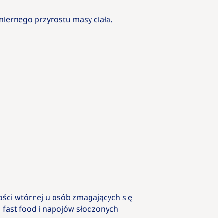
dmiernego przyrostu masy ciała.
ości wtórnej u osób zmagających się
 fast food i napojów słodzonych