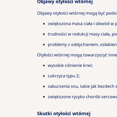
Objawy otyłości wtórnej
Objawy otyłości wtórnej mogą być podob
zwiększona masa ciała i obwód w 
trudności w redukcji masy ciała, p
problemy z oddychaniem, osłabieni
Otyłości wtórnej mogą towarzyszyć inne 
wysokie ciśnienie krwi;
cukrzyca typu 2;
zaburzenia snu, takie jak bezdech
zwiększone ryzyko chorób sercow
Skutki otyłości wtórnej