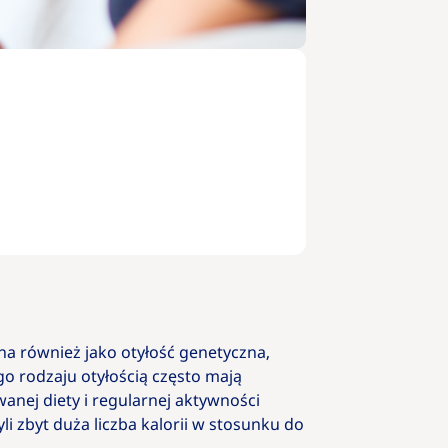
na również jako otyłość genetyczna,
go rodzaju otyłością często mają
anej diety i regularnej aktywności
i zbyt duża liczba kalorii w stosunku do