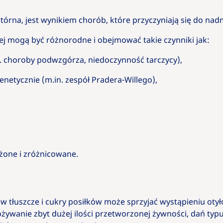
ć wtórna, jest wynikiem chorób, które przyczyniają się do na
ej mogą być różnorodne i obejmować takie czynniki jak:
. choroby podwzgórza, niedoczynność tarczycy),
etycznie (m.in. zespół Pradera-Willego),
ożone i zróżnicowane.
 tłuszcze i cukry posiłków może sprzyjać wystąpieniu otył
żywanie zbyt dużej ilości przetworzonej żywności, dań typu