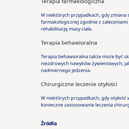
Terapia farmakologiczna
W niektórych przypadkach, gdy zmiana st
farmakologicznej zgodnie z zaleceniami
rehabilitację masy ciała.
Terapia behawioralna
Terapia behawioralna także może być sk
niezdrowych nawyków żywieniowych, jak
nadmiernego jedzenia.
Chirurgiczne leczenie otyłości
W niektórych przypadkach, gdy otyłość
konieczne zastosowanie leczenia chirur
Źródła