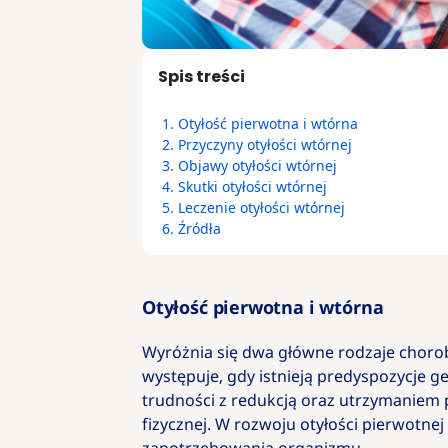
Spis treści
1.
Otyłość pierwotna i wtórna
2.
Przyczyny otyłości wtórnej
3.
Objawy otyłości wtórnej
4.
Skutki otyłości wtórnej
5.
Leczenie otyłości wtórnej
6.
Źródła
Otyłość pierwotna i wtórna
Wyróżnia się dwa główne rodzaje choroby
występuje, gdy istnieją predyspozycje g
trudności z redukcją oraz utrzymaniem 
fizycznej. W rozwoju otyłości pierwotnej