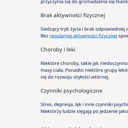
przyczynia się do gromadzenia się tkank
Brak aktywności fizycznej
Siedzący tryb życia i brak odpowiedniej
Bez
regularnej aktywności fizycznej
spow
Choroby i leki
Niektóre choroby, takie jak niedoczynno
masy ciała. Ponadto niektóre grupy lekó
się do rozwoju otyłości wtórnej.
Czynniki psychologiczne
Stres, depresja, lęk i inne czynniki ps
Niektórzy ludzie sięgają po jedzenie jak