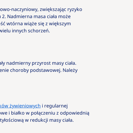
owo-naczyniowy, zwiększając ryzyko
pu 2. Nadmierna masa ciała może
ść wtórna wiąże się z większym
wielu innych schorzeń.
ły nadmierny przyrost masy ciała.
czenie choroby podstawowej. Należy
ków żywieniowych
i regularnej
owe i białko w połączeniu z odpowiednią
tyłościową w redukcji masy ciała.