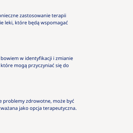
onieczne zastosowanie terapii
ie leki, które będą wspomagać
owiem w identyfikacji i zmianie
które mogą przyczyniać się do
ne problemy zdrowotne, może być
ozważana jako opcja terapeutyczna.