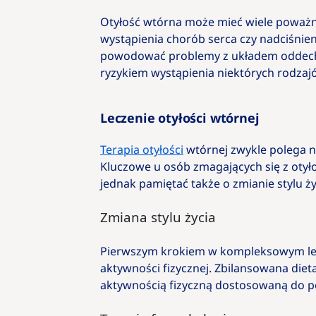
Otyłość wtórna może mieć wiele poważn
wystąpienia chorób serca czy nadciśnie
powodować problemy z układem oddechow
ryzykiem wystąpienia niektórych rodza
Leczenie otyłości wtórnej
Terapia otyłości
wtórnej zwykle polega na
Kluczowe u osób zmagających się z otyło
jednak pamiętać także o zmianie stylu ży
Zmiana stylu życia
Pierwszym krokiem w kompleksowym lec
aktywności fizycznej. Zbilansowana die
aktywnością fizyczną dostosowaną do po