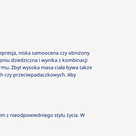
Depresja, niska samoocena czy obniżony
pniu dziedziczna i wynika z kombinacji
rmu. Zbyt wysoka masa ciała bywa także
ch czy przeciwpadaczkowych. Aby
kim z nieodpowiedniego stylu życia. W