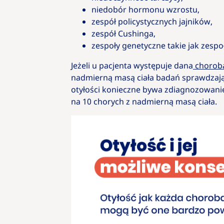
niedobór hormonu wzrostu,
zespół policystycznych jajników,
zespół Cushinga,
zespoły genetyczne takie jak zespo
Jeżeli u pacjenta występuje dana
choroba
nadmierną masą ciała badań sprawdzają
otyłości konieczne bywa zdiagnozowanie
na 10 chorych z nadmierną masą ciała.