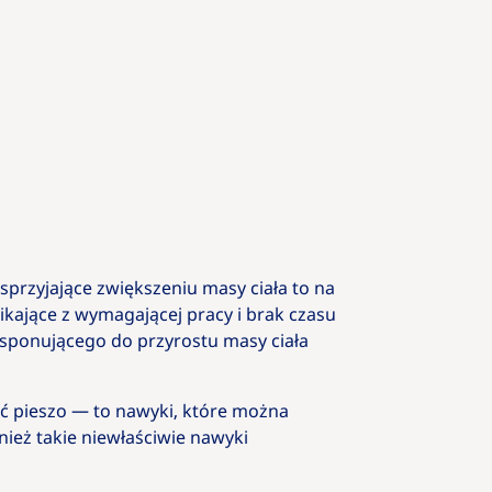
sprzyjające zwiększeniu masy ciała to na
ikające z wymagającej pracy i brak czasu
ysponującego do przyrostu masy ciała
ć pieszo — to nawyki, które można
ież takie niewłaściwie nawyki