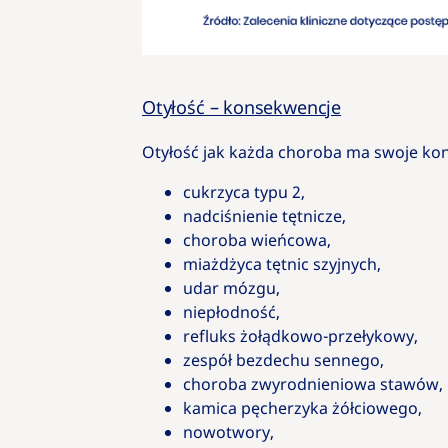
Otyłość – konsekwencje
Otyłość jak każda choroba ma swoje ko
cukrzyca typu 2,
nadciśnienie tętnicze,
choroba wieńcowa,
miażdżyca tętnic szyjnych,
udar mózgu,
niepłodność,
refluks żołądkowo-przełykowy,
zespół bezdechu sennego,
choroba zwyrodnieniowa stawów,
kamica pęcherzyka żółciowego,
nowotwory,