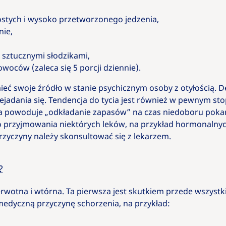
tych i wysoko przetworzonego jedzenia,
nie,
 sztucznymi słodzikami,
owoców (zaleca się 5 porcji dziennie).
eć swoje źródło w stanie psychicznym osoby z otyłością. 
ejadania się. Tendencja do tycia jest również w pewnym sto
sja powoduje „odkładanie zapasów” na czas niedoboru poka
o przyjmowania niektórych leków, na przykład hormonalny
rzyczyny należy skonsultować się z lekarzem.
?
erwotna i wtórna. Ta pierwsza jest skutkiem przede wszyst
medyczną przyczynę schorzenia, na przykład: