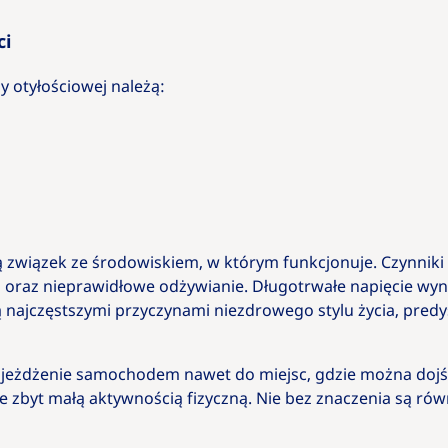
ci
y otyłościowej należą:
 związek ze środowiskiem, w którym funkcjonuje. Czynniki 
a oraz nieprawidłowe odżywianie. Długotrwałe napięcie wyn
najczęstszymi przyczynami niezdrowego stylu życia, pred
, jeżdżenie samochodem nawet do miejsc, gdzie można dojś
 zbyt małą aktywnością fizyczną. Nie bez znaczenia są równ