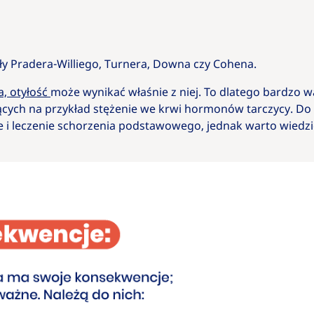
ły Pradera-Williego, Turnera, Downa czy Cohena.
, otyłość
może wynikać właśnie z niej. To dlatego bardzo 
cych na przykład stężenie we krwi hormonów tarczycy. D
 i leczenie schorzenia podstawowego, jednak warto wiedzi