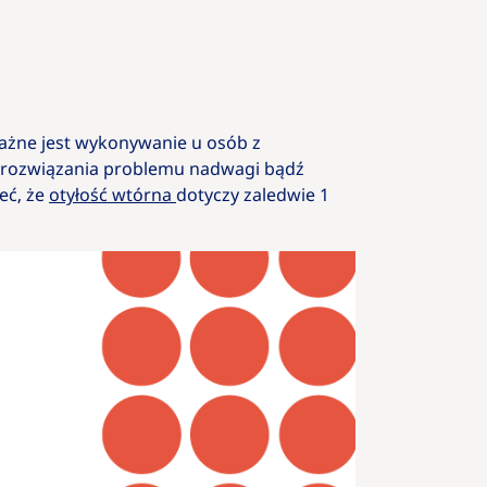
ważne jest wykonywanie u osób z
o rozwiązania problemu nadwagi bądź
eć, że
otyłość wtórna
dotyczy zaledwie 1