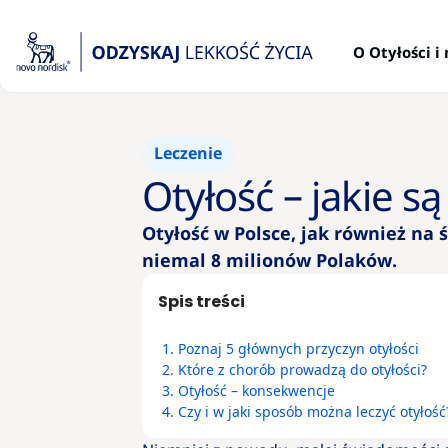
O Otyłości 
Leczenie
Otyłość – jakie s
Otyłość w Polsce, jak również na
niemal 8 milionów Polaków.
Spis treści
1.
Poznaj 5 głównych przyczyn otyłości
2.
Które z chorób prowadzą do otyłości?
3.
Otyłość – konsekwencje
4.
Czy i w jaki sposób można leczyć otyłość