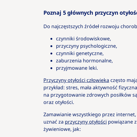
Poznaj 5 głównych przyczyn otyłoś
Do najczęstszych źródeł rozwoju chorob
czynniki środowiskowe,
przyczyny psychologiczne,
czynniki genetyczne,
zaburzenia hormonalne,
przyjmowane leki.
Przyczyny otyłości człowieka
często mają
przykład: stres, mała aktywność fizyczn
na przygotowanie zdrowych posiłków są 
oraz otyłości.
Zamawianie wszystkiego przez internet
uznać za
przyczyny otyłości
powiązane ze
żywieniowe, jak: