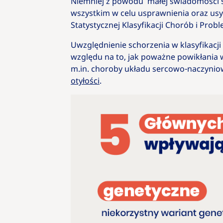
Niemniej z powodu małej świadomości sp
wszystkim w celu usprawnienia oraz us
Statystycznej Klasyfikacji Chorób i Prob
Uwzględnienie schorzenia w klasyfikacji
względu na to, jak poważne powikłania
m.in. choroby układu sercowo-naczynio
otyłości
.