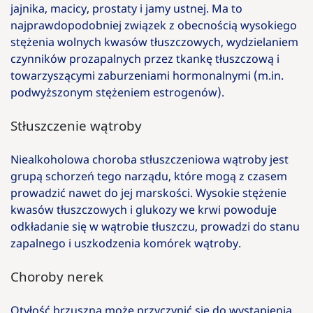
jajnika, macicy, prostaty i jamy ustnej. Ma to
najprawdopodobniej związek z obecnością wysokiego
stężenia wolnych kwasów tłuszczowych, wydzielaniem
czynników prozapalnych przez tkankę tłuszczową i
towarzyszącymi zaburzeniami hormonalnymi (m.in.
podwyższonym stężeniem estrogenów).
Stłuszczenie wątroby
Niealkoholowa choroba stłuszczeniowa wątroby jest
grupą schorzeń tego narządu, które mogą z czasem
prowadzić nawet do jej marskości. Wysokie stężenie
kwasów tłuszczowych i glukozy we krwi powoduje
odkładanie się w wątrobie tłuszczu, prowadzi do stanu
zapalnego i uszkodzenia komórek wątroby.
Choroby nerek
Otyłość brzuszna może przyczynić się do wystąpienia