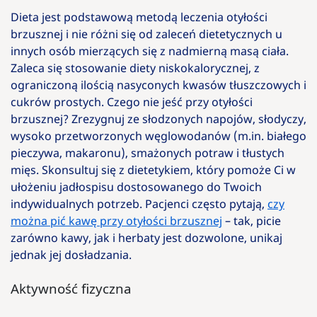
Dieta jest podstawową metodą leczenia otyłości
brzusznej i nie różni się od zaleceń dietetycznych u
innych osób mierzących się z nadmierną masą ciała.
Zaleca się stosowanie diety niskokalorycznej, z
ograniczoną ilością nasyconych kwasów tłuszczowych i
cukrów prostych. Czego nie jeść przy otyłości
brzusznej? Zrezygnuj ze słodzonych napojów, słodyczy,
wysoko przetworzonych węglowodanów (m.in. białego
pieczywa, makaronu), smażonych potraw i tłustych
mięs. Skonsultuj się z dietetykiem, który pomoże Ci w
ułożeniu jadłospisu dostosowanego do Twoich
indywidualnych potrzeb. Pacjenci często pytają,
czy
można pić kawę przy otyłości brzusznej
– tak, picie
zarówno kawy, jak i herbaty jest dozwolone, unikaj
jednak jej dosładzania.
Aktywność fizyczna