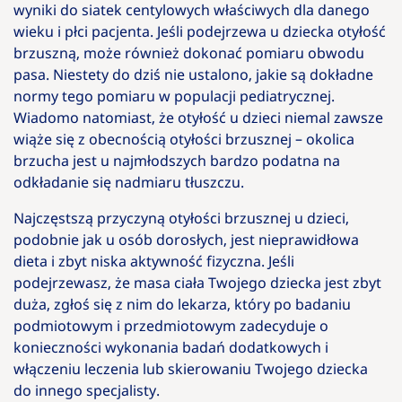
wyniki do siatek centylowych właściwych dla danego
wieku i płci pacjenta. Jeśli podejrzewa u dziecka otyłość
brzuszną, może również dokonać pomiaru obwodu
pasa. Niestety do dziś nie ustalono, jakie są dokładne
normy tego pomiaru w populacji pediatrycznej.
Wiadomo natomiast, że otyłość u dzieci niemal zawsze
wiąże się z obecnością otyłości brzusznej – okolica
brzucha jest u najmłodszych bardzo podatna na
odkładanie się nadmiaru tłuszczu.
Najczęstszą przyczyną otyłości brzusznej u dzieci,
podobnie jak u osób dorosłych, jest nieprawidłowa
dieta i zbyt niska aktywność fizyczna. Jeśli
podejrzewasz, że masa ciała Twojego dziecka jest zbyt
duża, zgłoś się z nim do lekarza, który po badaniu
podmiotowym i przedmiotowym zadecyduje o
konieczności wykonania badań dodatkowych i
włączeniu leczenia lub skierowaniu Twojego dziecka
do innego specjalisty.