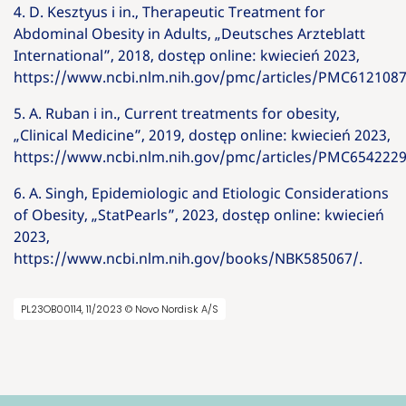
4. D. Kesztyus i in., Therapeutic Treatment for
Abdominal Obesity in Adults, „Deutsches Arzteblatt
International”, 2018, dostęp online: kwiecień 2023,
https://www.ncbi.nlm.nih.gov/pmc/articles/PMC6121087
5. A. Ruban i in., Current treatments for obesity,
„Clinical Medicine”, 2019, dostęp online: kwiecień 2023,
https://www.ncbi.nlm.nih.gov/pmc/articles/PMC6542229
6. A. Singh, Epidemiologic and Etiologic Considerations
of Obesity, „StatPearls”, 2023, dostęp online: kwiecień
2023,
https://www.ncbi.nlm.nih.gov/books/NBK585067/.
PL23OB00114, 11/2023 © Novo Nordisk A/S