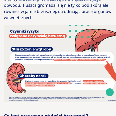
obwodu. Tłuszcz gromadzi się nie tylko pod skórą ale
również w jamie brzusznej, utrudniając pracę organów
wewnętrznych.
Co jest przyczyną otyłości brzusznej?