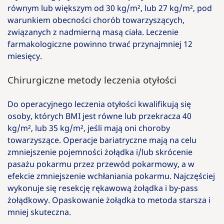
równym lub większym od 30 kg/m², lub 27 kg/m², pod
warunkiem obecności chorób towarzyszących,
związanych z nadmierną masą ciała. Leczenie
farmakologiczne powinno trwać przynajmniej 12
miesięcy.
Chirurgiczne metody leczenia otyłości
Do operacyjnego leczenia otyłości kwalifikują się
osoby, których BMI jest równe lub przekracza 40
kg/m², lub 35 kg/m², jeśli mają oni choroby
towarzyszące. Operacje bariatryczne mają na celu
zmniejszenie pojemności żołądka i/lub skrócenie
pasażu pokarmu przez przewód pokarmowy, a w
efekcie zmniejszenie wchłaniania pokarmu. Najczęściej
wykonuje się resekcję rękawową żołądka i by-pass
żołądkowy. Opaskowanie żołądka to metoda starsza i
mniej skuteczna.