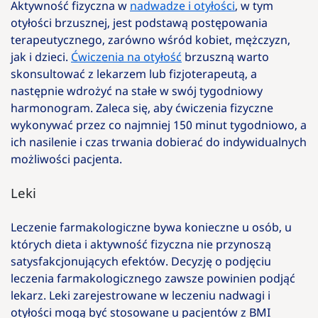
Aktywność fizyczna w
nadwadze i otyłości
, w tym
otyłości brzusznej, jest podstawą postępowania
terapeutycznego, zarówno wśród kobiet, mężczyzn,
jak i dzieci.
Ćwiczenia na otyłość
brzuszną warto
skonsultować z lekarzem lub fizjoterapeutą, a
następnie wdrożyć na stałe w swój tygodniowy
harmonogram. Zaleca się, aby ćwiczenia fizyczne
wykonywać przez co najmniej 150 minut tygodniowo, a
ich nasilenie i czas trwania dobierać do indywidualnych
możliwości pacjenta.
Leki
Leczenie farmakologiczne bywa konieczne u osób, u
których dieta i aktywność fizyczna nie przynoszą
satysfakcjonujących efektów. Decyzję o podjęciu
leczenia farmakologicznego zawsze powinien podjąć
lekarz. Leki zarejestrowane w leczeniu nadwagi i
otyłości mogą być stosowane u pacjentów z BMI