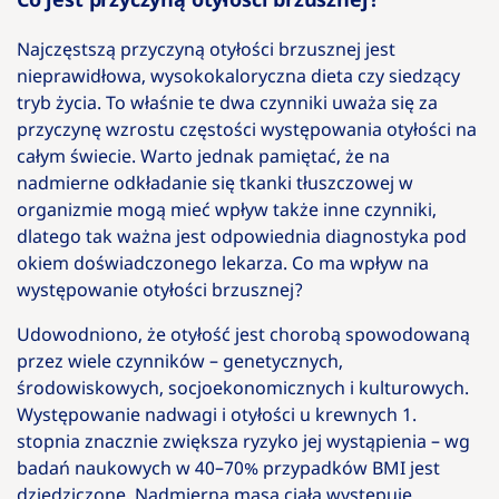
Najczęstszą przyczyną otyłości brzusznej jest
nieprawidłowa, wysokokaloryczna dieta czy siedzący
tryb życia. To właśnie te dwa czynniki uważa się za
przyczynę wzrostu częstości występowania otyłości na
całym świecie. Warto jednak pamiętać, że na
nadmierne odkładanie się tkanki tłuszczowej w
organizmie mogą mieć wpływ także inne czynniki,
dlatego tak ważna jest odpowiednia diagnostyka pod
okiem doświadczonego lekarza. Co ma wpływ na
występowanie otyłości brzusznej?
Udowodniono, że otyłość jest chorobą spowodowaną
przez wiele czynników – genetycznych,
środowiskowych, socjoekonomicznych i kulturowych.
Występowanie nadwagi i otyłości u krewnych 1.
stopnia znacznie zwiększa ryzyko jej wystąpienia – wg
badań naukowych w 40–70% przypadków BMI jest
dziedziczone. Nadmierna masa ciała występuje