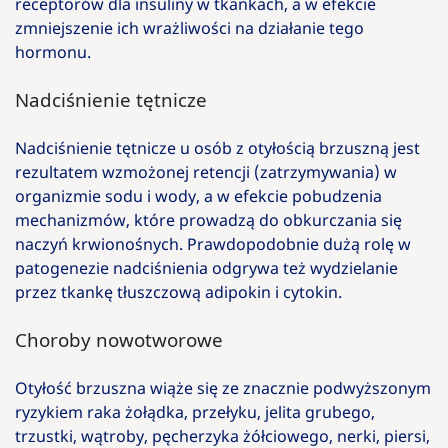
receptorów dla insuliny w tkankach, a w efekcie
zmniejszenie ich wrażliwości na działanie tego
hormonu.
Nadciśnienie tętnicze
Nadciśnienie tętnicze u osób z otyłością brzuszną jest
rezultatem wzmożonej retencji (zatrzymywania) w
organizmie sodu i wody, a w efekcie pobudzenia
mechanizmów, które prowadzą do obkurczania się
naczyń krwionośnych. Prawdopodobnie dużą rolę w
patogenezie nadciśnienia odgrywa też wydzielanie
przez tkankę tłuszczową adipokin i cytokin.
Choroby nowotworowe
Otyłość brzuszna wiąże się ze znacznie podwyższonym
ryzykiem raka żołądka, przełyku, jelita grubego,
trzustki, wątroby, pęcherzyka żółciowego, nerki, piersi,