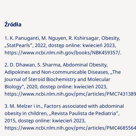
Źródła
1. K. Panuganti, M. Nguyen, R. Kshirsagar, Obesity,
„StatPearls”, 2022, dostęp online: kwiecień 2023,
https://www.ncbi.nlm.nih.gov/books/NBK459357/.
2. D. Dhawan, S. Sharma, Abdominal Obesity,
Adipokines and Non-communicable Diseases, „The
Journal of Steroid Biochemistry and Molecular
Biology”, 2020, dostęp online: kwiecień 2023,
https://www.ncbi.nlm.nih.gov/pmc/articles/PMC7431389
3. M. Melzer i in., Factors associated with abdominal
obesity in children, „Revista Paulista de Pediatria”,
2015, dostęp online: kwiecień 2023,
https://www.ncbi.nlm.nih.gov/pmc/articles/PMC4685564