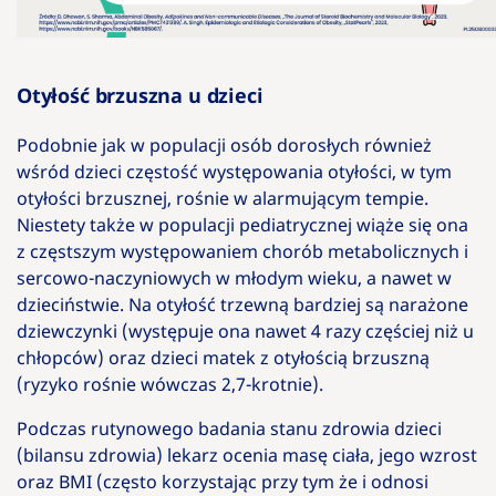
Otyłość brzuszna u dzieci
Podobnie jak w populacji osób dorosłych również
wśród dzieci częstość występowania otyłości, w tym
otyłości brzusznej, rośnie w alarmującym tempie.
Niestety także w populacji pediatrycznej wiąże się ona
z częstszym występowaniem chorób metabolicznych i
sercowo-naczyniowych w młodym wieku, a nawet w
dzieciństwie. Na otyłość trzewną bardziej są narażone
dziewczynki (występuje ona nawet 4 razy częściej niż u
chłopców) oraz dzieci matek z otyłością brzuszną
(ryzyko rośnie wówczas 2,7-krotnie).
Podczas rutynowego badania stanu zdrowia dzieci
(bilansu zdrowia) lekarz ocenia masę ciała, jego wzrost
oraz BMI (często korzystając przy tym że i odnosi