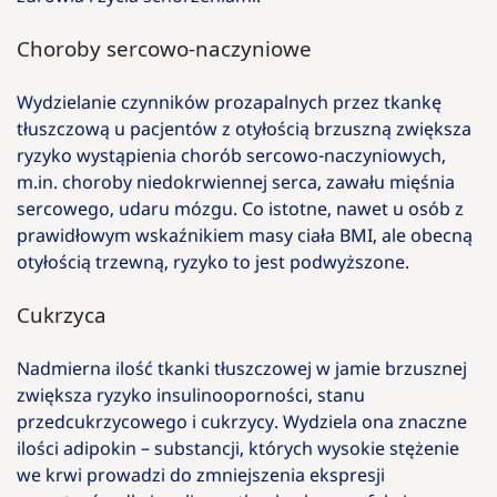
Choroby sercowo-naczyniowe
Wydzielanie czynników prozapalnych przez tkankę
tłuszczową u pacjentów z otyłością brzuszną zwiększa
ryzyko wystąpienia chorób sercowo-naczyniowych,
m.in. choroby niedokrwiennej serca, zawału mięśnia
sercowego, udaru mózgu. Co istotne, nawet u osób z
prawidłowym wskaźnikiem masy ciała BMI, ale obecną
otyłością trzewną, ryzyko to jest podwyższone.
Cukrzyca
Nadmierna ilość tkanki tłuszczowej w jamie brzusznej
zwiększa ryzyko insulinooporności, stanu
przedcukrzycowego i cukrzycy. Wydziela ona znaczne
ilości adipokin – substancji, których wysokie stężenie
we krwi prowadzi do zmniejszenia ekspresji