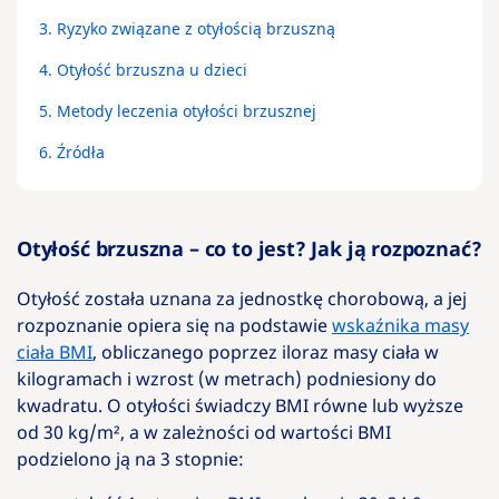
3.
Ryzyko związane z otyłością brzuszną
4.
Otyłość brzuszna u dzieci
5.
Metody leczenia otyłości brzusznej
6.
Źródła
Otyłość brzuszna – co to jest? Jak ją rozpoznać?
Otyłość została uznana za jednostkę chorobową, a jej
rozpoznanie opiera się na podstawie
wskaźnika masy
ciała BMI
, obliczanego poprzez iloraz masy ciała w
kilogramach i wzrost (w metrach) podniesiony do
kwadratu. O otyłości świadczy BMI równe lub wyższe
od 30 kg/m², a w zależności od wartości BMI
podzielono ją na 3 stopnie: