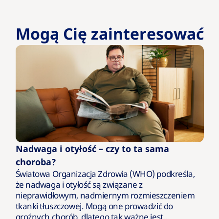
Mogą Cię zainteresować
Nadwaga i otyłość – czy to ta sama
choroba?
Światowa Organizacja Zdrowia (WHO) podkreśla,
że nadwaga i otyłość są związane z
nieprawidłowym, nadmiernym rozmieszczeniem
tkanki tłuszczowej. Mogą one prowadzić do
groźnych chorób, dlatego tak ważne jest