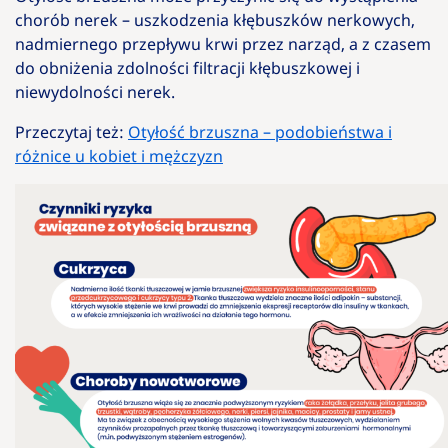
chorób nerek – uszkodzenia kłębuszków nerkowych,
nadmiernego przepływu krwi przez narząd, a z czasem
do obniżenia zdolności filtracji kłębuszkowej i
niewydolności nerek.
Przeczytaj też:
Otyłość brzuszna – podobieństwa i
różnice u kobiet i mężczyzn