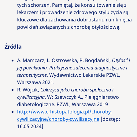
tych schorzeń. Pamiętaj, że konsultowanie się z
lekarzem i prowadzenie zdrowego stylu życia są
kluczowe dla zachowania dobrostanu i uniknięcia
powikłań związanych z chorobą otyłościową.
Źródła
A. Mamcarz, L. Ostrowska, P. Bogdański,
Otyłość i
jej powikłania, Praktyczne zalecenia diagnostyczne i
terapeutyczne
, Wydawnictwo Lekarskie PZWL,
Warszawa 2021.
R. Wójcik,
Cukrzyca jako choroba społeczna i
cywilizacyjna
. W: Szewczyk A., Pielęgniarstwo
diabetologiczne. PZWL, Warszawa 2019
http://www.e-histopatologia.pl/choroby-
cywilizacyjne/choroby-cywilizacyjne
[dostęp:
16.05.2024]