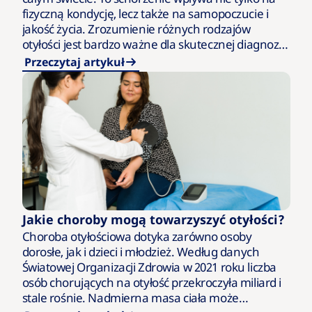
fizyczną kondycję, lecz także na samopoczucie i
jakość życia. Zrozumienie różnych rodzajów
otyłości jest bardzo ważne dla skutecznej diagnozy i
leczenia…
Przeczytaj artykuł
Jakie choroby mogą towarzyszyć otyłości?
Choroba otyłościowa dotyka zarówno osoby
dorosłe, jak i dzieci i młodzież. Według danych
Światowej Organizacji Zdrowia w 2021 roku liczba
osób chorujących na otyłość przekroczyła miliard i
stale rośnie. Nadmierna masa ciała może