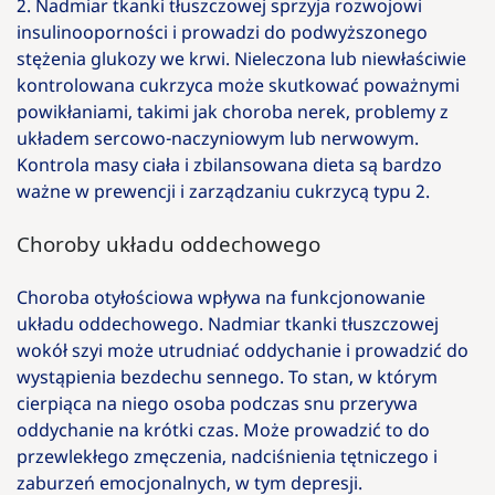
2. Nadmiar tkanki tłuszczowej sprzyja rozwojowi
insulinooporności i prowadzi do podwyższonego
stężenia glukozy we krwi. Nieleczona lub niewłaściwie
kontrolowana cukrzyca może skutkować poważnymi
powikłaniami, takimi jak choroba nerek, problemy z
układem sercowo-naczyniowym lub nerwowym.
Kontrola masy ciała i zbilansowana dieta są bardzo
ważne w prewencji i zarządzaniu cukrzycą typu 2.
Choroby układu oddechowego
Choroba otyłościowa wpływa na funkcjonowanie
układu oddechowego. Nadmiar tkanki tłuszczowej
wokół szyi może utrudniać oddychanie i prowadzić do
wystąpienia bezdechu sennego. To stan, w którym
cierpiąca na niego osoba podczas snu przerywa
oddychanie na krótki czas. Może prowadzić to do
przewlekłego zmęczenia, nadciśnienia tętniczego i
zaburzeń emocjonalnych, w tym depresji.