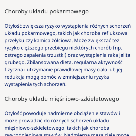
Choroby układu pokarmowego
Otyłość zwiększa ryzyko wystąpienia różnych schorzeń
układu pokarmowego, takich jak choroba refluksowa
przełyku czy kamica żółciowa. Może zwiększać też
ryzyko cięższego przebiegu niektórych chorób (np.
ostrego zapalenia trzustki) oraz wystąpienia raka jelita
grubego. Zbilansowana dieta, regularna aktywność
fizyczna i utrzymanie prawidłowej masy ciała lub jej
redukcja mogą pomóc w zmniejszeniu ryzyka
wystąpienia tych schorzeń.
Choroby układu mięśniowo-szkieletowego
Otyłość powoduje nadmierne obciążenie stawów i
może prowadzić do różnych schorzeń układu
mięśniowo-szkieletowego, takich jak choroba
zwyrodnieniowa stawów. Nadmierna masa ciała może