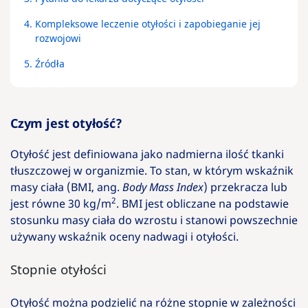
4.
Kompleksowe leczenie otyłości i zapobieganie jej
rozwojowi
5.
Źródła
Czym jest otyłość?
Otyłość jest definiowana jako nadmierna ilość tkanki
tłuszczowej w organizmie. To stan, w którym wskaźnik
masy ciała (BMI, ang.
Body Mass Index
) przekracza lub
2
jest równe 30 kg/m
. BMI jest obliczane na podstawie
stosunku masy ciała do wzrostu i stanowi powszechnie
używany wskaźnik oceny nadwagi i otyłości.
Stopnie otyłości
Otyłość można podzielić na różne stopnie w zależności