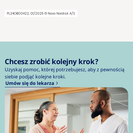
PL24OB00422, 01/2025 © Novo Nordisk A/S
Chcesz zrobić kolejny krok?
Uzyskaj pomoc, której potrzebujesz, aby z pewnością
siebie podjąć kolejne kroki.
Umów się do lekarza