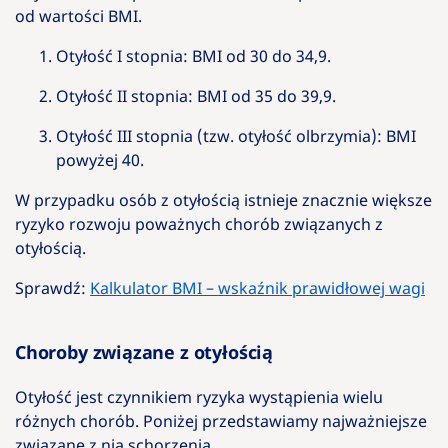
od wartości BMI.
Otyłość I stopnia: BMI od 30 do 34,9.
Otyłość II stopnia: BMI od 35 do 39,9.
Otyłość III stopnia (tzw. otyłość olbrzymia): BMI
powyżej 40.
W przypadku osób z otyłością istnieje znacznie większe
ryzyko rozwoju poważnych chorób związanych z
otyłością.
Sprawdź:
Kalkulator BMI – wskaźnik prawidłowej wagi
Choroby związane z otyłością
Otyłość jest czynnikiem ryzyka wystąpienia wielu
różnych chorób. Poniżej przedstawiamy najważniejsze
związane z nią schorzenia.