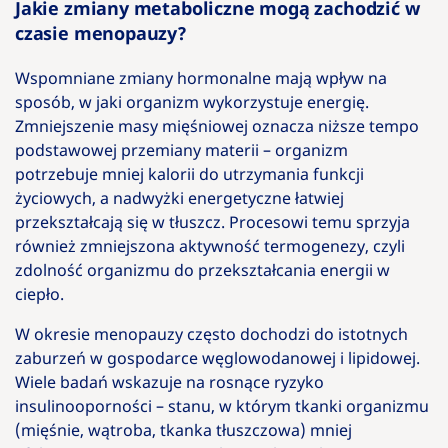
Jakie zmiany metaboliczne mogą zachodzić w
czasie menopauzy?
Wspomniane zmiany hormonalne mają wpływ na
sposób, w jaki organizm wykorzystuje energię.
Zmniejszenie masy mięśniowej oznacza niższe tempo
podstawowej przemiany materii – organizm
potrzebuje mniej kalorii do utrzymania funkcji
życiowych, a nadwyżki energetyczne łatwiej
przekształcają się w tłuszcz. Procesowi temu sprzyja
również zmniejszona aktywność termogenezy, czyli
zdolność organizmu do przekształcania energii w
ciepło.
W okresie menopauzy często dochodzi do istotnych
zaburzeń w gospodarce węglowodanowej i lipidowej.
Wiele badań wskazuje na rosnące ryzyko
insulinooporności – stanu, w którym tkanki organizmu
(mięśnie, wątroba, tkanka tłuszczowa) mniej