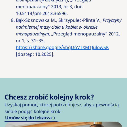
menopauzalny” 2013, nr 3, doi:
10.5114/pm.2013.36596.
Bąk-Sosnowska M., Skrzypulec-Plinta V.,
Przyczyny
nadmiernej masy ciała u kobiet w okresie
menopauzalnym,
„Przegląd menopauzalny” 2012,
nr 1, s. 31–35,
https://share.google/vbqDoVTXM1JulowSK
[dostęp: 10.2025].
Chcesz zrobić kolejny krok?
Uzyskaj pomoc, której potrzebujesz, aby z pewnością
siebie podjąć kolejne kroki.
Umów się do lekarza