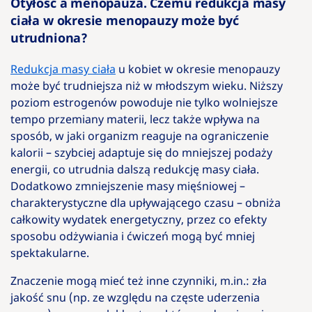
Otyłość a menopauza. Czemu redukcja masy
ciała w okresie menopauzy może być
utrudniona?
Redukcja masy ciała
u kobiet w okresie menopauzy
może być trudniejsza niż w młodszym wieku. Niższy
poziom estrogenów powoduje nie tylko wolniejsze
tempo przemiany materii, lecz także wpływa na
sposób, w jaki organizm reaguje na ograniczenie
kalorii – szybciej adaptuje się do mniejszej podaży
energii, co utrudnia dalszą redukcję masy ciała.
Dodatkowo zmniejszenie masy mięśniowej –
charakterystyczne dla upływającego czasu – obniża
całkowity wydatek energetyczny, przez co efekty
sposobu odżywiania i ćwiczeń mogą być mniej
spektakularne.
Znaczenie mogą mieć też inne czynniki, m.in.: zła
jakość snu (np. ze względu na częste uderzenia