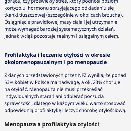
gorąca) czy przewlekły stres, który podnosi poziom
kortyzolu, hormonu sprzyjającego odkładaniu się
tkanki tłuszczowej (szczególnie w okolicach brzucha).
Osiągnięcie prawidłowej masy ciała i jej utrzymanie
może wymagać bardziej systematycznych działań,
jednak wciąż pozostaje realnym i osiągalnym celem.
Profilaktyka i leczenie otyłości w okresie
okołomenopauzalnym i po menopauzie
Z danych przedstawionych przez NFZ wynika, że ponad
53% kobiet w Polsce ma nadwagę, a ok. 23% choruje
na otyłość. Menopauza nie musi przekreślać
indywidualnych starań ani odbierać poczucia
sprawczości, dlatego w każdym wieku warto stosować
odpowiednią profilaktykę i leczyć chorobę otyłościową.
Menopauza a profilaktyka otyłości