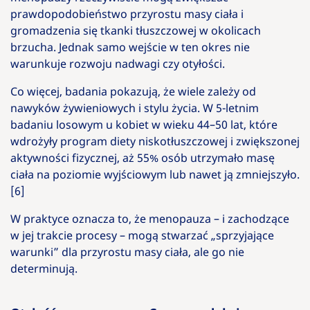
prawdopodobieństwo przyrostu masy ciała i
gromadzenia się tkanki tłuszczowej w okolicach
brzucha. Jednak samo wejście w ten okres nie
warunkuje rozwoju nadwagi czy otyłości.
Co więcej, badania pokazują, że wiele zależy od
nawyków żywieniowych i stylu życia. W 5-letnim
badaniu losowym u kobiet w wieku 44–50 lat, które
wdrożyły program diety niskotłuszczowej i zwiększonej
aktywności fizycznej, aż 55% osób utrzymało masę
ciała na poziomie wyjściowym lub nawet ją zmniejszyło.
[6]
W praktyce oznacza to, że menopauza – i zachodzące
w jej trakcie procesy – mogą stwarzać „sprzyjające
warunki” dla przyrostu masy ciała, ale go nie
determinują.