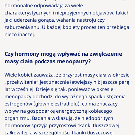
hormonalne odpowiadają za wiele
charakterystycznych i nieprzyjemnych objawów, takich
jak: uderzenia gorąca, wahania nastroju czy
zaburzenia snu. U każdej kobiety proces ten przebiega
nieco inaczej.
Czy hormony mogą wpływać na zwiększenie
masy ciała podczas menopauzy?
Wiele kobiet zauważa, że przyrost masy ciała w okresie
„przekwitania” jest znacznie łatwiejszy niż jeszcze parę
lat wcześniej. Dzieje się tak, ponieważ w okresie
menopauzy dochodzi do wyraźnego spadku stężenia
estrogenów (głównie estradiolu), co ma znaczący
wpływ na gospodarkę energetyczną kobiecego
organizmu. Badania wskazują, że niedobór tych
hormonów sprzyja przyrostowi tkanki tłuszczowej
całkowitej, a w szczególności tkanki tłuszczowej