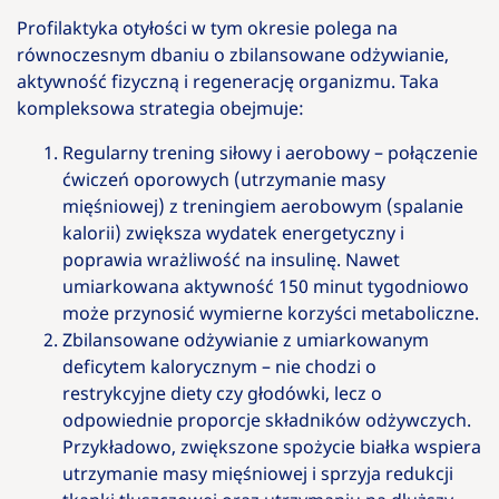
Profilaktyka otyłości w tym okresie polega na
równoczesnym dbaniu o zbilansowane odżywianie,
aktywność fizyczną i regenerację organizmu. Taka
kompleksowa strategia obejmuje:
Regularny trening siłowy i aerobowy – połączenie
ćwiczeń oporowych (utrzymanie masy
mięśniowej) z treningiem aerobowym (spalanie
kalorii) zwiększa wydatek energetyczny i
poprawia wrażliwość na insulinę. Nawet
umiarkowana aktywność 150 minut tygodniowo
może przynosić wymierne korzyści metaboliczne.
Zbilansowane odżywianie z umiarkowanym
deficytem kalorycznym – nie chodzi o
restrykcyjne diety czy głodówki, lecz o
odpowiednie proporcje składników odżywczych.
Przykładowo, zwiększone spożycie białka wspiera
utrzymanie masy mięśniowej i sprzyja redukcji