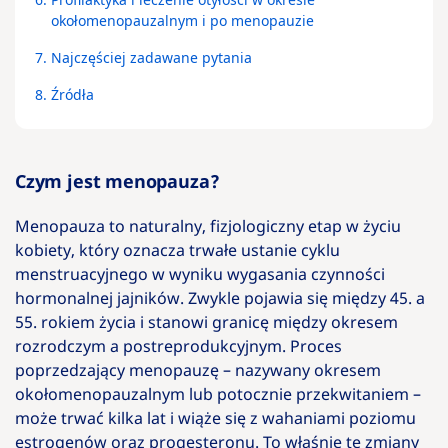
okołomenopauzalnym i po menopauzie
7.
Najczęściej zadawane pytania
8.
Źródła
Czym jest menopauza?
Menopauza to naturalny, fizjologiczny etap w życiu
kobiety, który oznacza trwałe ustanie cyklu
menstruacyjnego w wyniku wygasania czynności
hormonalnej jajników. Zwykle pojawia się między 45. a
55. rokiem życia i stanowi granicę między okresem
rozrodczym a postreprodukcyjnym. Proces
poprzedzający menopauzę – nazywany okresem
okołomenopauzalnym lub potocznie przekwitaniem –
może trwać kilka lat i wiąże się z wahaniami poziomu
estrogenów oraz progesteronu. To właśnie te zmiany