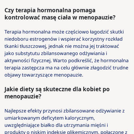
Czy terapia hormonalna pomaga
kontrolować masę ciała w menopauzie?
Terapia hormonalna może częściowo łagodzić skutki
niedoboru estrogenów i wspierać korzystny rozkład
tkanki tłuszczowej, jednak nie można jej traktować
jako substytutu zbilansowanego odżywiania i
aktywności fizycznej. Warto podkreślić, że hormonalna
terapia zastępcza ma na celu głównie złagodzić trudne
objawy towarzyszące menopauzie.
Jakie diety są skuteczne dla kobiet po
menopauzie?
Najlepsze efekty przynosi zbilansowane odżywianie z
umiarkowanym deficytem kalorycznym,
uwzględniające białko dla utrzymania mięśni i
produkty o niskim indeksie glikemicznym, połączone z