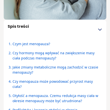
Spis treści
1.
Czym jest menopauza?
2.
Czy hormony mogą wpływać na zwiększenie masy
ciała podczas menopauzy?
3.
Jakie zmiany metaboliczne mogą zachodzić w czasie
menopauzy?
4.
Czy menopauza może powodować przyrost masy
ciała?
5.
Otyłość a menopauza. Czemu redukcja masy ciała w
okresie menopauzy może być utrudniona?
6.
Profilaktyka i leczenie otyłości w okresie