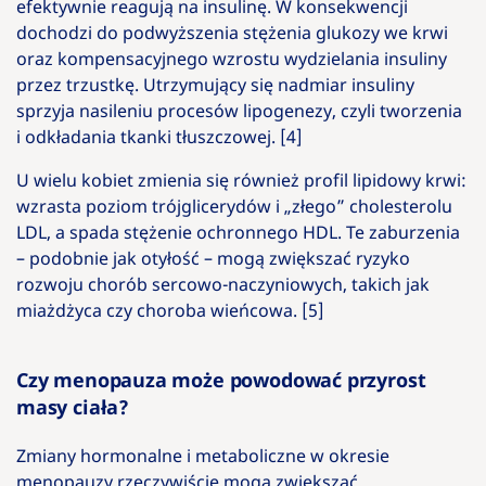
efektywnie reagują na insulinę. W konsekwencji
dochodzi do podwyższenia stężenia glukozy we krwi
oraz kompensacyjnego wzrostu wydzielania insuliny
przez trzustkę. Utrzymujący się nadmiar insuliny
sprzyja nasileniu procesów lipogenezy, czyli tworzenia
i odkładania tkanki tłuszczowej. [4]
U wielu kobiet zmienia się również profil lipidowy krwi:
wzrasta poziom trójglicerydów i „złego” cholesterolu
LDL, a spada stężenie ochronnego HDL. Te zaburzenia
– podobnie jak otyłość – mogą zwiększać ryzyko
rozwoju chorób sercowo-naczyniowych, takich jak
miażdżyca czy choroba wieńcowa. [5]
Czy menopauza może powodować przyrost
masy ciała?
Zmiany hormonalne i metaboliczne w okresie
menopauzy rzeczywiście mogą zwiększać