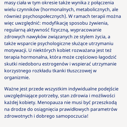
masy ciała w tym okresie także wynika z połączenia
wielu czynników (hormonalnych, metabolicznych, ale
również psychospołecznych). W ramach terapii można
więc uwzględnić: modyfikację sposobu żywienia,
regularną aktywność fizyczną, wypracowanie
zdrowych nawyków związanych ze stylem życia, a
także wsparcie psychologiczne służące utrzymaniu
motywacji. U niektórych kobiet rozważana jest też
terapia hormonalna, która może częściowo łagodzić
skutki niedoboru estrogenów i wspierać utrzymanie
korzystnego rozkładu tkanki tłuszczowej w
organizmie.
Ważne jest przede wszystkim indywidualne podejście
uwzględniające potrzeby, stan zdrowia i możliwości
każdej kobiety. Menopauza nie musi być przeszkodą
na drodze do osiągnięcia prawidłowych parametrów
zdrowotnych i dobrego samopoczucia!