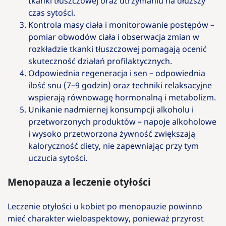
tkanki tłuszczowej oraz utrzymaniu na dłuższy
czas sytości.
Kontrola masy ciała i monitorowanie postępów –
pomiar obwodów ciała i obserwacja zmian w
rozkładzie tkanki tłuszczowej pomagają ocenić
skuteczność działań profilaktycznych.
Odpowiednia regeneracja i sen – odpowiednia
ilość snu (7–9 godzin) oraz techniki relaksacyjne
wspierają równowagę hormonalną i metabolizm.
Unikanie nadmiernej konsumpcji alkoholu i
przetworzonych produktów – napoje alkoholowe
i wysoko przetworzona żywność zwiększają
kaloryczność diety, nie zapewniając przy tym
uczucia sytości.
Menopauza a leczenie otyłości
Leczenie otyłości u kobiet po menopauzie powinno
mieć charakter wieloaspektowy, ponieważ przyrost