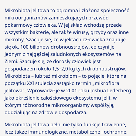
Mikrobiota jelitowa to ogromna i złożona społeczność
mikroorganizmów zamieszkujących przewód
pokarmowy człowieka. W jej skład wchodzą przede
wszystkim bakterie, ale także wirusy, grzyby oraz inne
mikroby. Szacuje się, że w jelitach człowieka znajduje
się ok. 100 bilionów drobnoustrojów, co czyni je
jednym z najgęściej zaludnionych ekosystemów na
Ziemi. Szacuje się, że dorosły człowiek jest
gospodarzem około 1,5–2,0 kg tych drobnoustrojów.
Mikrobiota – lub też mikrobiom – to pojęcie, które na
początku XXI stulecia zastąpiło termin „mikroflora
jelitowa”. Wprowadził je w 2001 roku Joshua Lederberg
jako określenie całościowego ekosystemu jelit, w
którym różnorodne mikroorganizmy współżyją,
oddziałując na zdrowie gospodarza.
Mikrobiota jelitowa pełni nie tylko funkcje trawienne,
lecz także immunologiczne, metaboliczne i ochronne.