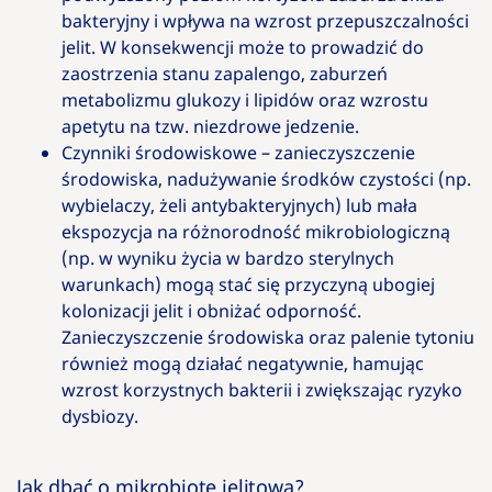
bakteryjny i wpływa na wzrost przepuszczalności
jelit. W konsekwencji może to prowadzić do
zaostrzenia stanu zapalengo, zaburzeń
metabolizmu glukozy i lipidów oraz wzrostu
apetytu na tzw. niezdrowe jedzenie.
Czynniki środowiskowe – zanieczyszczenie
środowiska, nadużywanie środków czystości (np.
wybielaczy, żeli antybakteryjnych) lub mała
ekspozycja na różnorodność mikrobiologiczną
(np. w wyniku życia w bardzo sterylnych
warunkach) mogą stać się przyczyną ubogiej
kolonizacji jelit i obniżać odporność.
Zanieczyszczenie środowiska oraz palenie tytoniu
również mogą działać negatywnie, hamując
wzrost korzystnych bakterii i zwiększając ryzyko
dysbiozy.
Jak dbać o mikrobiotę jelitową?