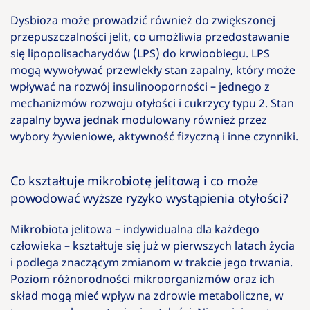
Dysbioza może prowadzić również do zwiększonej
przepuszczalności jelit, co umożliwia przedostawanie
się lipopolisacharydów (LPS) do krwioobiegu. LPS
mogą wywoływać przewlekły stan zapalny, który może
wpływać na rozwój insulinooporności – jednego z
mechanizmów rozwoju otyłości i cukrzycy typu 2. Stan
zapalny bywa jednak modulowany również przez
wybory żywieniowe, aktywność fizyczną i inne czynniki.
Co kształtuje mikrobiotę jelitową i co może
powodować wyższe
ryzyko wystąpienia otyłości?
Mikrobiota jelitowa – indywidualna dla każdego
człowieka – kształtuje się już w pierwszych latach życia
i podlega znaczącym zmianom w trakcie jego trwania.
Poziom różnorodności mikroorganizmów oraz ich
skład mogą mieć wpływ na zdrowie metaboliczne, w