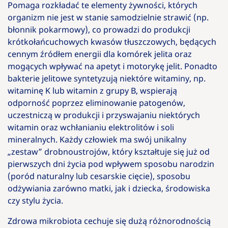
Pomaga rozkładać te elementy żywności, których
organizm nie jest w stanie samodzielnie strawić (np.
błonnik pokarmowy), co prowadzi do produkcji
krótkołańcuchowych kwasów tłuszczowych, będących
cennym źródłem energii dla komórek jelita oraz
mogących wpływać na apetyt i motorykę jelit. Ponadto
bakterie jelitowe syntetyzują niektóre witaminy, np.
witaminę K lub witamin z grupy B, wspierają
odporność poprzez eliminowanie patogenów,
uczestniczą w produkcji i przyswajaniu niektórych
witamin oraz wchłanianiu elektrolitów i soli
mineralnych. Każdy człowiek ma swój unikalny
„zestaw” drobnoustrojów, który kształtuje się już od
pierwszych dni życia pod wpływem sposobu narodzin
(poród naturalny lub cesarskie cięcie), sposobu
odżywiania zarówno matki, jak i dziecka, środowiska
czy stylu życia.
Zdrowa mikrobiota cechuje się dużą różnorodnością