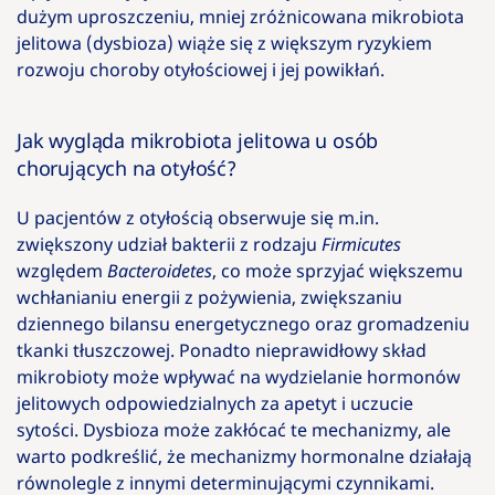
dużym uproszczeniu, mniej zróżnicowana mikrobiota
jelitowa (dysbioza) wiąże się z większym ryzykiem
rozwoju choroby otyłościowej i jej powikłań.
Jak wygląda mikrobiota jelitowa u osób
chorujących na otyłość?
U pacjentów z otyłością obserwuje się m.in.
zwiększony udział bakterii z rodzaju
Firmicutes
względem
Bacteroidetes
, co może sprzyjać większemu
wchłanianiu energii z pożywienia, zwiększaniu
dziennego bilansu energetycznego oraz gromadzeniu
tkanki tłuszczowej. Ponadto nieprawidłowy skład
mikrobioty może wpływać na wydzielanie hormonów
jelitowych odpowiedzialnych za apetyt i uczucie
sytości. Dysbioza może zakłócać te mechanizmy, ale
warto podkreślić, że mechanizmy hormonalne działają
równolegle z innymi determinującymi czynnikami.