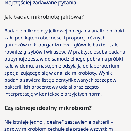
Najczęściej zadawane pytania
Jak badać mikrobiotę jelitową?
Badanie mikrobioty jelitowej polega na analizie próbki
kału pod kątem obecności i proporcji różnych
gatunków mikroorganizmów – głównie bakterii, ale
również grzybów i wirusów. W praktyce osoba badana
otrzymuje zestaw do samodzielnego pobrania próbki
kału w domu, a następnie odsyła ją do laboratorium
specjalizującego się w analizie mikrobioty. Wynik
badania zawiera listę zidentyfikowanych szczepów
bakterii, ich procentowy udział oraz często
interpretację w kontekście przyjętych norm.
Czy istnieje idealny mikrobiom?
Nie istnieje jedno „idealne” zestawienie bakterii –
zdrowy mikrobiom cechuje się przede wszystkim