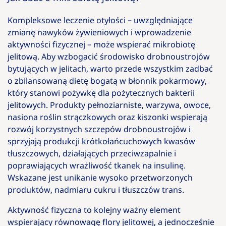
Kompleksowe leczenie otyłości – uwzględniające
zmianę nawyków żywieniowych i wprowadzenie
aktywności fizycznej – może wspierać mikrobiotę
jelitową. Aby wzbogacić środowisko drobnoustrojów
bytujących w jelitach, warto przede wszystkim zadbać
o zbilansowaną dietę bogatą w błonnik pokarmowy,
który stanowi pożywkę dla pożytecznych bakterii
jelitowych. Produkty pełnoziarniste, warzywa, owoce,
nasiona roślin strączkowych oraz kiszonki wspierają
rozwój korzystnych szczepów drobnoustrojów i
sprzyjają produkcji krótkołańcuchowych kwasów
tłuszczowych, działających przeciwzapalnie i
poprawiających wrażliwość tkanek na insulinę.
Wskazane jest unikanie wysoko przetworzonych
produktów, nadmiaru cukru i tłuszczów trans.
Aktywność fizyczna to kolejny ważny element
wspierający równowagę flory jelitowej, a jednocześnie