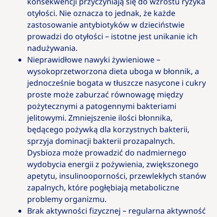
konsekwencji przyczyniają się do wzrostu ryzyka
otyłości. Nie oznacza to jednak, że każde
zastosowanie antybiotyków w dzieciństwie
prowadzi do otyłości – istotne jest unikanie ich
nadużywania.
Nieprawidłowe nawyki żywieniowe –
wysokoprzetworzona dieta uboga w błonnik, a
jednocześnie bogata w tłuszcze nasycone i cukry
proste może zaburzać równowagę między
pożytecznymi a patogennymi bakteriami
jelitowymi. Zmniejszenie ilości błonnika,
będącego pożywką dla korzystnych bakterii,
sprzyja dominacji bakterii prozapalnych.
Dysbioza może prowadzić do nadmiernego
wydobycia energii z pożywienia, zwiększonego
apetytu, insulinooporności, przewlekłych stanów
zapalnych, które pogłębiają metaboliczne
problemy organizmu.
Brak aktywności fizycznej – regularna aktywność