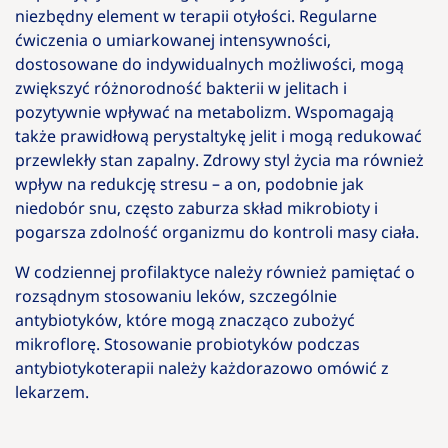
niezbędny element w terapii otyłości. Regularne
ćwiczenia o umiarkowanej intensywności,
dostosowane do indywidualnych możliwości, mogą
zwiększyć różnorodność bakterii w jelitach i
pozytywnie wpływać na metabolizm. Wspomagają
także prawidłową perystaltykę jelit i mogą redukować
przewlekły stan zapalny. Zdrowy styl życia ma również
wpływ na redukcję stresu – a on, podobnie jak
niedobór snu, często zaburza skład mikrobioty i
pogarsza zdolność organizmu do kontroli masy ciała.
W codziennej profilaktyce należy również pamiętać o
rozsądnym stosowaniu leków, szczególnie
antybiotyków, które mogą znacząco zubożyć
mikroflorę. Stosowanie probiotyków podczas
antybiotykoterapii należy każdorazowo omówić z
lekarzem.