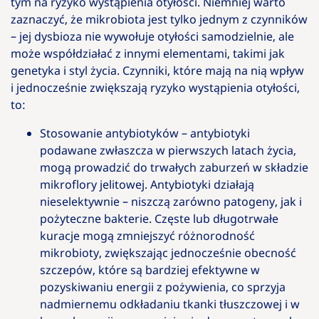
tym na ryzyko wystąpienia otyłości. Niemniej warto
zaznaczyć, że mikrobiota jest tylko jednym z czynników
– jej dysbioza nie wywołuje otyłości samodzielnie, ale
może współdziałać z innymi elementami, takimi jak
genetyka i styl życia. Czynniki, które mają na nią wpływ
i jednocześnie zwiększają ryzyko wystąpienia otyłości,
to:
Stosowanie antybiotyków – antybiotyki
podawane zwłaszcza w pierwszych latach życia,
mogą prowadzić do trwałych zaburzeń w składzie
mikroflory jelitowej. Antybiotyki działają
nieselektywnie – niszczą zarówno patogeny, jak i
pożyteczne bakterie. Częste lub długotrwałe
kuracje mogą zmniejszyć różnorodność
mikrobioty, zwiększając jednocześnie obecność
szczepów, które są bardziej efektywne w
pozyskiwaniu energii z pożywienia, co sprzyja
nadmiernemu odkładaniu tkanki tłuszczowej i w