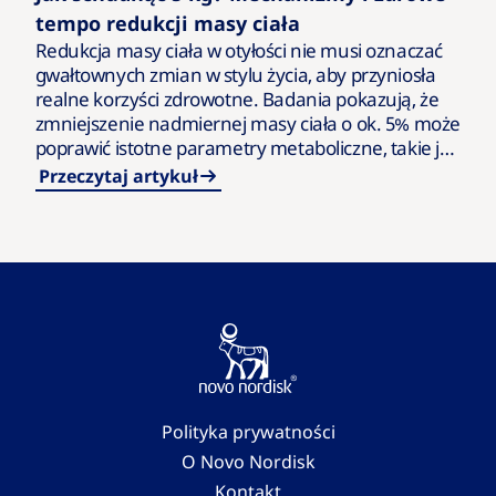
tempo redukcji masy ciała
Redukcja masy ciała w otyłości nie musi oznaczać
gwałtownych zmian w stylu życia, aby przyniosła
realne korzyści zdrowotne. Badania pokazują, że
zmniejszenie nadmiernej masy ciała o ok. 5% może
poprawić istotne parametry metaboliczne, takie jak
poziom glukozy we…
Przeczytaj artykuł
Polityka prywatności
O Novo Nordisk
Kontakt