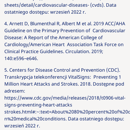
sheets/detail/cardiovascular-diseases- (cvds). Data
ostatniego dostępu: wrzesień 2022 r.
4. Arnett D, Blumenthal R, Albert M et al. 2019 ACC/AHA
Guideline on the Primary Prevention of Cardiovascular
Disease: A Report of the American College of
Cardiology/American Heart Association Task Force on
Clinical Practice Guidelines. Circulation. 2019;
140:e596–e646.
5. Centers for Disease Control and Prevention (CDC).
Transkrypcja telekonferencji VitalSigns: Preventing 1
Million Heart Attacks and Strokes. 2018. Dostępne pod
adresem:
https://www.cdc.gov/media/releases/2018/t0906-vital-
signs-preventing-heart-attacks
strokes.html#:~:text=About%2080%20percent%20of%
n%20medical%20conditions. Data ostatniego dostępu:
wrzesień 2022 r.