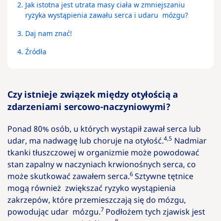
2.
Jak istotna jest utrata masy ciała w zmniejszaniu
ryzyka wystąpienia zawału serca i udaru mózgu?
3.
Daj nam znać!
4.
Źródła
Czy istnieje związek między otyłością a
zdarzeniami sercowo-naczyniowymi?
Ponad 80% osób, u których wystąpił zawał serca lub
4,5
udar, ma nadwagę lub choruje na otyłość.
Nadmiar
tkanki tłuszczowej w organizmie może powodować
stan zapalny w naczyniach krwionośnych serca, co
6
może skutkować zawałem serca.
Sztywne tętnice
mogą również zwiększać ryzyko wystąpienia
zakrzepów, które przemieszczają się do mózgu,
7
powodując udar mózgu.
Podłożem tych zjawisk jest