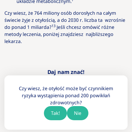
układzie metabolicznym.
Czy wiesz, że 764 miliony osób dorosłych na całym
świecie żyje z otyłością, a do 2030 r. liczba ta wzrośnie
13
do ponad 1 miliarda?
Jeśli chcesz omówić różne
metody leczenia, poniżej znajdziesz najbliższego
lekarza.
Daj nam znać!
Czy wiesz, że otyłość może być czynnikiem
ryzyka wystąpienia ponad 200 powikłań
zdrowotnych?
Tak!
Nie