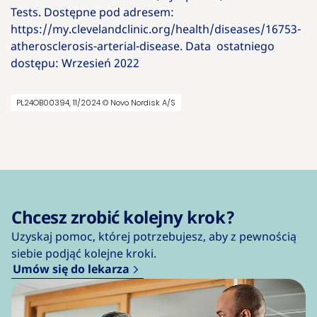
Tests. Dostępne pod adresem:
https://my.clevelandclinic.org/health/diseases/16753-
atherosclerosis-arterial-disease. Data ostatniego
dostępu: Wrzesień 2022
PL24OB00394, 11/2024 © Novo Nordisk A/S
Chcesz zrobić kolejny krok?
Uzyskaj pomoc, której potrzebujesz, aby z pewnością
siebie podjąć kolejne kroki.
Umów się do lekarza