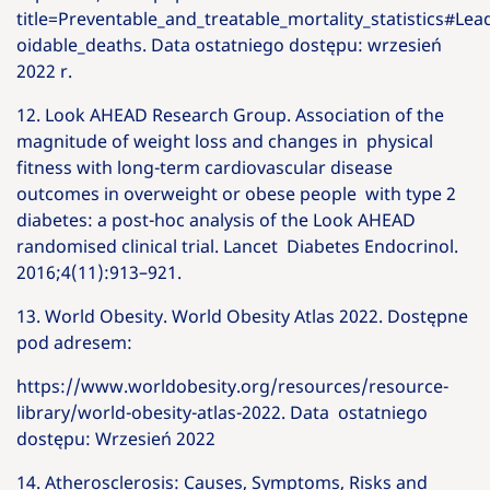
title=Preventable_and_treatable_mortality_statistics#Le
oidable_deaths. Data ostatniego dostępu: wrzesień
2022 r.
12. Look AHEAD Research Group. Association of the
magnitude of weight loss and changes in physical
fitness with long-term cardiovascular disease
outcomes in overweight or obese people with type 2
diabetes: a post-hoc analysis of the Look AHEAD
randomised clinical trial. Lancet Diabetes Endocrinol.
2016;4(11):913–921.
13. World Obesity. World Obesity Atlas 2022. Dostępne
pod adresem:
https://www.worldobesity.org/resources/resource-
library/world-obesity-atlas-2022. Data ostatniego
dostępu: Wrzesień 2022
14. Atherosclerosis: Causes, Symptoms, Risks and