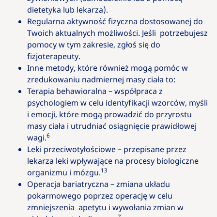
dietetyka lub lekarza).
Regularna aktywność fizyczna dostosowanej do
Twoich aktualnych możliwości. Jeśli potrzebujesz
pomocy w tym zakresie, zgłoś się do
fizjoterapeuty.
Inne metody, które również mogą pomóc w
zredukowaniu nadmiernej masy ciała to:
Terapia behawioralna – współpraca z
psychologiem w celu identyfikacji wzorców, myśli
i emocji, które mogą prowadzić do przyrostu
masy ciała i utrudniać osiągnięcie prawidłowej
6
wagi.
Leki przeciwotyłościowe – przepisane przez
lekarza leki wpływające na procesy biologiczne
13
organizmu i mózgu.
Operacja bariatryczna – zmiana układu
pokarmowego poprzez operację w celu
zmniejszenia apetytu i wywołania zmian w
7