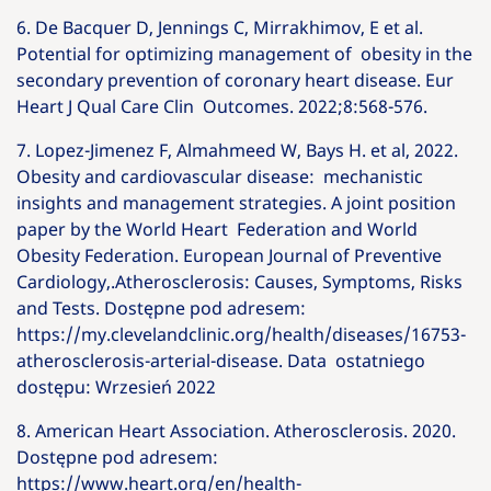
6. De Bacquer D, Jennings C, Mirrakhimov, E et al.
Potential for optimizing management of obesity in the
secondary prevention of coronary heart disease. Eur
Heart J Qual Care Clin Outcomes. 2022;8:568-576.
7. Lopez-Jimenez F, Almahmeed W, Bays H. et al, 2022.
Obesity and cardiovascular disease: mechanistic
insights and management strategies. A joint position
paper by the World Heart Federation and World
Obesity Federation. European Journal of Preventive
Cardiology,.Atherosclerosis: Causes, Symptoms, Risks
and Tests. Dostępne pod adresem:
https://my.clevelandclinic.org/health/diseases/16753-
atherosclerosis-arterial-disease. Data ostatniego
dostępu: Wrzesień 2022
8. American Heart Association. Atherosclerosis. 2020.
Dostępne pod adresem:
https://www.heart.org/en/health-