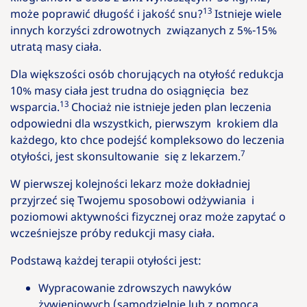
13
może poprawić długość i jakość snu?
Istnieje wiele
innych korzyści zdrowotnych związanych z 5%-15%
utratą masy ciała.
Dla większości osób chorujących na otyłość redukcja
10% masy ciała jest trudna do osiągnięcia bez
13
wsparcia.
Chociaż nie istnieje jeden plan leczenia
odpowiedni dla wszystkich, pierwszym krokiem dla
każdego, kto chce podejść kompleksowo do leczenia
7
otyłości, jest skonsultowanie się z lekarzem.
W pierwszej kolejności lekarz może dokładniej
przyjrzeć się Twojemu sposobowi odżywiania i
poziomowi aktywności fizycznej oraz może zapytać o
wcześniejsze próby redukcji masy ciała.
Podstawą każdej terapii otyłości jest:
Wypracowanie zdrowszych nawyków
żywieniowych (samodzielnie lub z pomocą