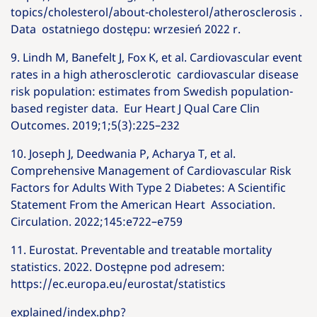
topics/cholesterol/about-cholesterol/atherosclerosis .
Data ostatniego dostępu: wrzesień 2022 r.
9. Lindh M, Banefelt J, Fox K, et al. Cardiovascular event
rates in a high atherosclerotic cardiovascular disease
risk population: estimates from Swedish population-
based register data. Eur Heart J Qual Care Clin
Outcomes. 2019;1;5(3):225–232
10. Joseph J, Deedwania P, Acharya T, et al.
Comprehensive Management of Cardiovascular Risk
Factors for Adults With Type 2 Diabetes: A Scientific
Statement From the American Heart Association.
Circulation. 2022;145:e722–e759
11. Eurostat. Preventable and treatable mortality
statistics. 2022. Dostępne pod adresem:
https://ec.europa.eu/eurostat/statistics
explained/index.php?