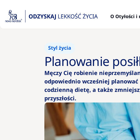
O Otyłości 
Styl życia
Planowanie posił
Męczy Cię robienie nieprzemyśla
odpowiednio wcześniej planować i
codzienną dietę, a także zmniejszy
przyszłości.