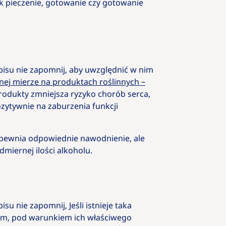
ak pieczenie, gotowanie czy gotowanie
spisu nie zapomnij, aby uwzględnić w nim
wnej mierze na produktach roślinnych –
rodukty zmniejsza ryzyko chorób serca,
ozytywnie na zaburzenia funkcji
 zapewnia odpowiednie nawodnienie, ale
miernej ilości alkoholu.
su nie zapomnij, Jeśli istnieje taka
em, pod warunkiem ich właściwego