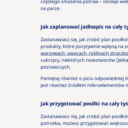
częstego smażenia potraw – istnieje wi
na parze.
Jak zaplanować jadłospis na cały t
Zastanawiasz się, jak zrobić plan posił
produkty, które pozytywnie wpłyną na zd
warzywach, owocach, roślinach strączko
cukrzycy, niektórych nowotworów (jelita
poznawczych.
Pamiętaj również o piciu odpowiedniej i
jest również źródłem mikroelementów ni
Jak przygotować posiłki na cały ty
Zastanawiasz się, jak zrobić plan posiłkó
potrzeba, możesz przygotować większoś