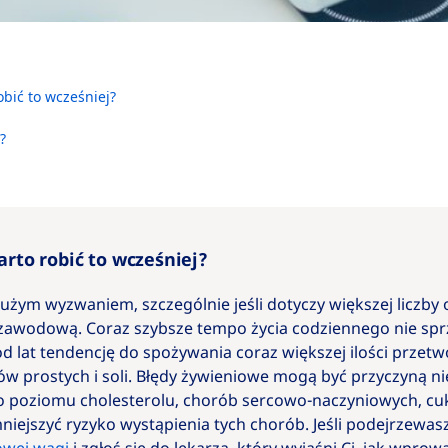
bić to wcześniej?
?
rto robić to wcześniej?
żym wyzwaniem, szczególnie jeśli dotyczy większej liczby 
 zawodową. Coraz szybsze tempo życia codziennego nie sprz
 od lat tendencję do spożywania coraz większej ilości przet
prostych i soli. Błędy żywieniowe mogą być przyczyną nie t
o poziomu cholesterolu, chorób sercowo-naczyniowych, cu
iejszyć ryzyko wystąpienia tych chorób. Jeśli podejrzewasz