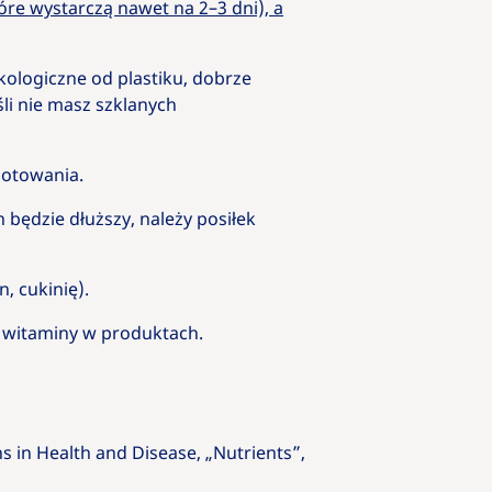
óre wystarczą nawet na 2–3 dni), a
kologiczne od plastiku, dobrze
li nie masz szklanych
gotowania.
 będzie dłuższy, należy posiłek
, cukinię).
i witaminy w produktach.
ns in Health and Disease, „Nutrients”,