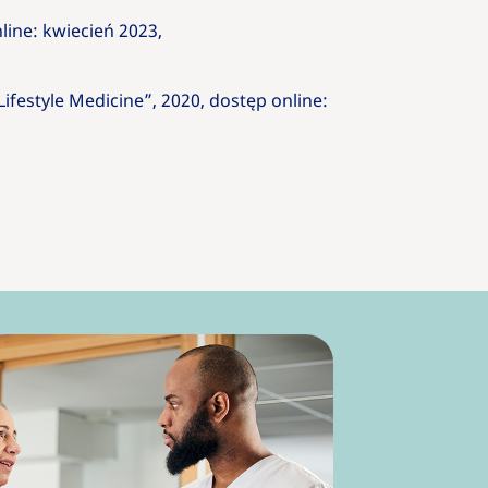
nline: kwiecień 2023,
Lifestyle Medicine”, 2020, dostęp online: