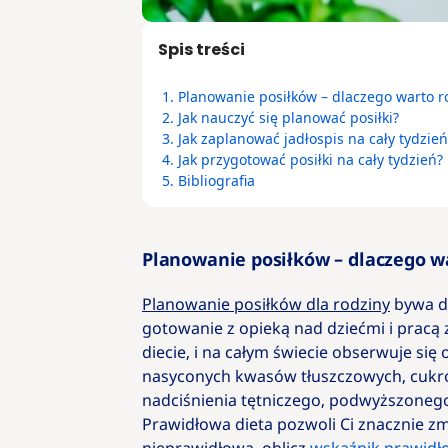
Spis treści
1.
Planowanie posiłków – dlaczego warto ro
2.
Jak nauczyć się planować posiłki?
3.
Jak zaplanować jadłospis na cały tydzień
4.
Jak przygotować posiłki na cały tydzień?
5.
Bibliografia
Planowanie posiłków – dlaczego wa
Planowanie posiłków dla rodziny
bywa du
gotowanie z opieką nad dziećmi i pracą
diecie, i na całym świecie obserwuje się
nasyconych kwasów tłuszczowych, cukrów 
nadciśnienia tętniczego, podwyższoneg
Prawidłowa dieta pozwoli Ci znacznie zmn