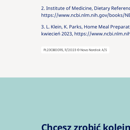
2. Institute of Medicine, Dietary Referen
https://www.ncbi.nlm.nih.gov/books/N
3. L. Klein, K. Parks, Home Meal Prepara
kwiecień 2023, https://www.ncbi.nlm.n
PL23OB00115, 11/2023 © Novo Nordisk A/S
Chcesz zrobić kolej