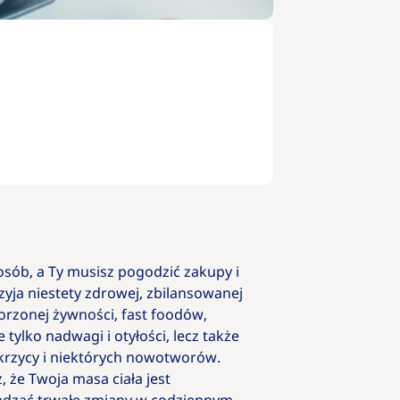
osób, a Ty musisz pogodzić zakupy i
yja niestety zdrowej, zbilansowanej
worzonej żywności, fast foodów,
ylko nadwagi i otyłości, lecz także
krzycy i niektórych nowotworów.
, że Twoja masa ciała jest