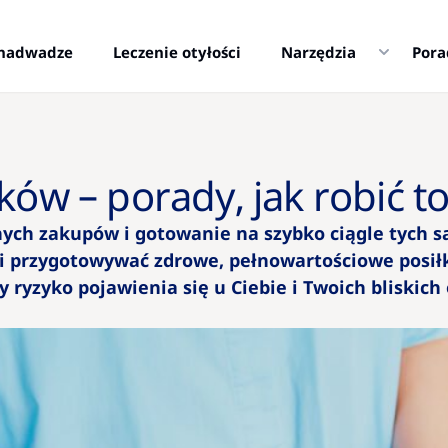
i nadwadze
Leczenie otyłości
Narzędzia
Pora
ków – porady, jak robić t
nych zakupów i gotowanie na szybko ciągle tych 
 przygotowywać zdrowe, pełnowartościowe posiłki
 ryzyko pojawienia się u Ciebie i Twoich bliskich 