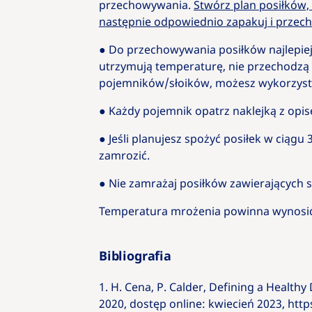
przechowywania.
Stwórz plan posiłków, 
następnie odpowiednio zapakuj i przec
● Do przechowywania posiłków najlepiej 
utrzymują temperaturę, nie przechodzą 
pojemników/słoików, możesz wykorzysta
● Każdy pojemnik opatrz naklejką z opi
● Jeśli planujesz spożyć posiłek w ciągu
zamrozić.
● Nie zamrażaj posiłków zawierających s
Temperatura mrożenia powinna wynosić o
Bibliografia
1. H. Cena, P. Calder, Defining a Health
2020, dostęp online: kwiecień 2023, ht